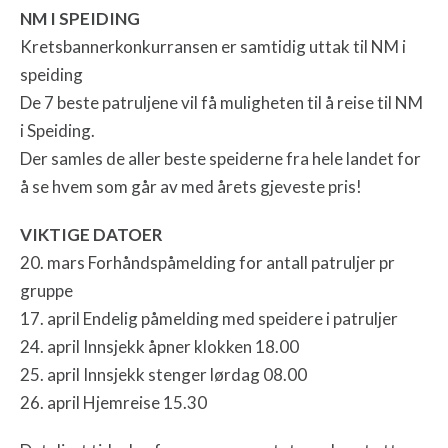
NM I SPEIDING
Kretsbannerkonkurransen er samtidig uttak til NM i
speiding
De 7 beste patruljene vil få muligheten til å reise til NM
i Speiding.
Der samles de aller beste speiderne fra hele landet for
å se hvem som går av med årets gjeveste pris!
VIKTIGE DATOER
20. mars Forhåndspåmelding for antall patruljer pr
gruppe
17. april Endelig påmelding med speidere i patruljer
24. april Innsjekk åpner klokken 18.00
25. april Innsjekk stenger lørdag 08.00
26. april Hjemreise 15.30