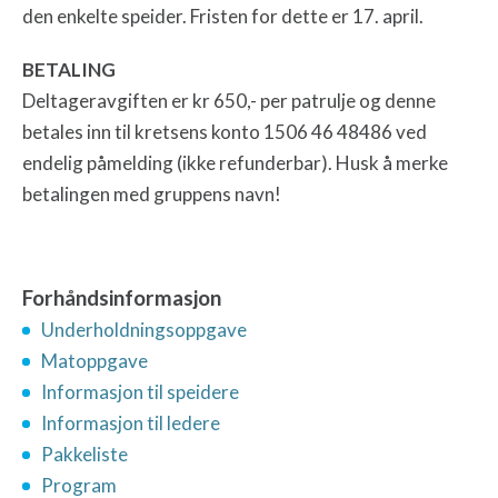
den enkelte speider. Fristen for dette er 17. april.
BETALING
Deltageravgiften er kr 650,- per patrulje og denne
betales inn til kretsens konto 1506 46 48486 ved
endelig påmelding (ikke refunderbar). Husk å merke
betalingen med gruppens navn!
Forhåndsinformasjon
Underholdningsoppgave
Matoppgave
Informasjon til speidere
Informasjon til ledere
Pakkeliste
Program