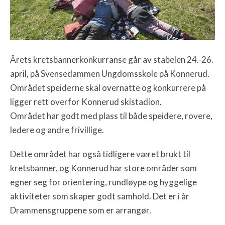
Årets kretsbannerkonkurranse går av stabelen
24.-26.
april,
på Svensedammen Ungdomsskole på Konnerud.
Området speiderne skal overnatte og konkurrere på
ligger rett overfor Konnerud skistadion.
Området har godt med plass til både speidere, rovere,
ledere og andre frivillige.
Dette området har også tidligere været brukt til
kretsbanner, og Konnerud har store områder som
egner seg for orientering, rundløype og hyggelige
aktiviteter som skaper godt samhold. Det er i år
Drammensgruppene som er arrangør.