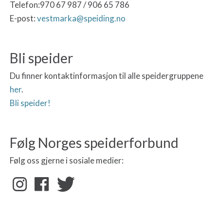
Telefon:970 67 987 / 906 65 786
E-post:
vestmarka@speiding.no
Bli speider
Du finner kontaktinformasjon til alle speidergruppene
her
.
Bli speider!
Følg Norges speiderforbund
Følg oss gjerne i sosiale medier: