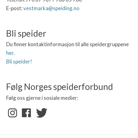
E-post:
vestmarka@speiding.no
Bli speider
Du finner kontaktinformasjon til alle speidergruppene
her
.
Bli speider!
Følg Norges speiderforbund
Følg oss gjerne i sosiale medier: