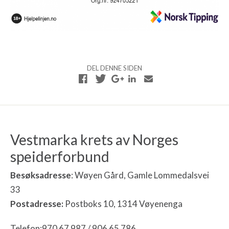
DEL DENNE SIDEN
Vestmarka krets av Norges
speiderforbund
Besøksadresse
: Wøyen Gård, Gamle Lommedalsvei
33
Postadresse:
Postboks 10, 1314 Vøyenenga
Telefon:970 67 987 / 906 65 786